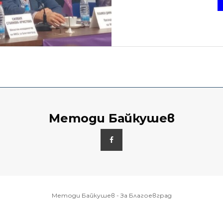
Методи Байкушев
Методи Байкушев - За Благоевград