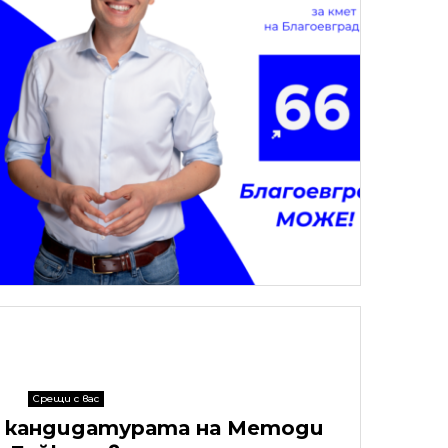
Срещи с вас
а кандидатурата на Методи