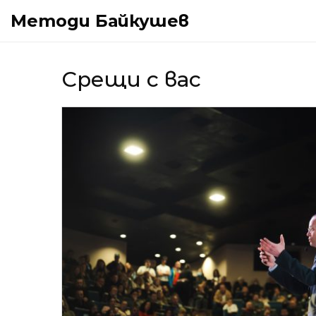
Методи Байкушев
Срещи с вас